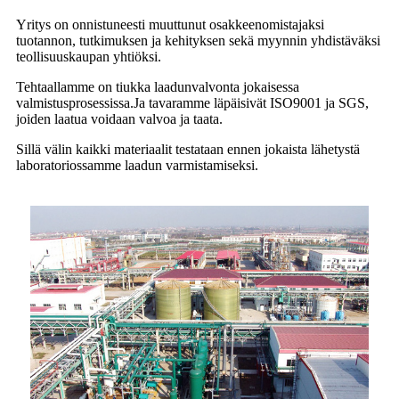
Yritys on onnistuneesti muuttunut osakkeenomistajaksi
tuotannon, tutkimuksen ja kehityksen sekä myynnin yhdistäväksi
teollisuuskaupan yhtiöksi.
Tehtaallamme on tiukka laadunvalvonta jokaisessa
valmistusprosessissa.Ja tavaramme läpäisivät ISO9001 ja SGS,
joiden laatua voidaan valvoa ja taata.
Sillä välin kaikki materiaalit testataan ennen jokaista lähetystä
laboratoriossamme laadun varmistamiseksi.