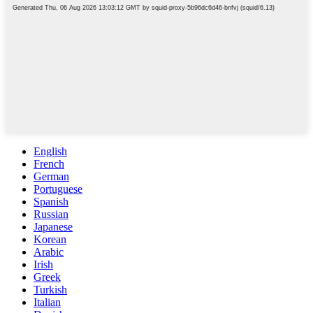
English
French
German
Portuguese
Spanish
Russian
Japanese
Korean
Arabic
Irish
Greek
Turkish
Italian