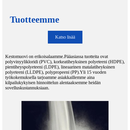
Tuotteemme
Katso lisää
Kestomuovi on erikoisalaamme.Pääasiassa tuotteita ovat
polyvinyylikloridi (PVC), korkeatiheyksinen polyeteeni (HDPE),
pientiheyspolyeteeni (LDPE), lineaarinen matalatiheyksinen
polyeteeni (LLDPE), polypropeeni (PP).Yli 15 vuoden
työkokemuksella tarjoamme asiakkaillemme aina
kilpailukykyisen hinnoittelun alentaaksemme heidän
sovelluskustannuksiaan.