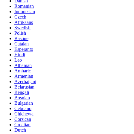
Danish
Romanian
Indonesian
Czech
Afrikaans
Swedish
Polish
Basque
Catalan
Esperanto
Hindi
Lao
Albanian
Amharic
Armenian
Azerbaijani
Belarusian
Bengali
Bosnian
Bulgarian
Cebuano
Chichewa
Corsican
Croatian
Dutch