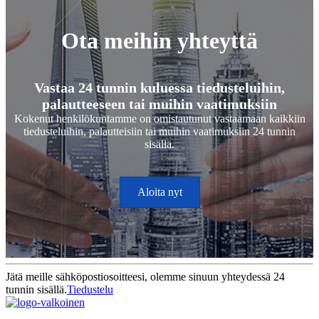
Ota meihin yhteyttä
Vastaa 24 tunnin kuluessa tiedusteluihin,
palautteeseen tai muihin vaatimuksiin
Kokenut henkilökuntamme on omistautunut vastaamaan kaikkiin
tiedusteluihin, palautteisiin tai muihin vaatimuksiin 24 tunnin
sisällä.
Aloita nyt
Jätä meille sähköpostiosoitteesi, olemme sinuun yhteydessä 24
tunnin sisällä.
Tiedustelu