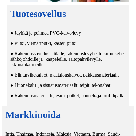
Tuotesovellus
● Jäykkä ja pehmeä PVC-kalvo/levy
● Putki, viemäriputki, kasteluputki
● Rakennussovellus lattialle, rakennuslevylle, letkuputkelle,
sähköjohdoille ja -kaapeleille, aaltopahvilevylle,
ikkunankarmeille
● Elintarvikekalvot, maatalouskalvot, pakkausmateriaalit
● Huonekalu- ja sisustusmateriaalit, teipit, tekonahat
● Rakennusmateriaalit, esim. putket, paneeli- ja profiilipalkit
Markkinoida
Intia, Thaimaa, Indonesia, Malesia, Vietnam, Burma, Saudi-