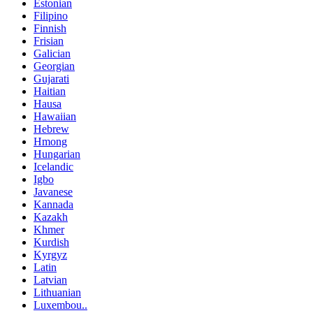
Estonian
Filipino
Finnish
Frisian
Galician
Georgian
Gujarati
Haitian
Hausa
Hawaiian
Hebrew
Hmong
Hungarian
Icelandic
Igbo
Javanese
Kannada
Kazakh
Khmer
Kurdish
Kyrgyz
Latin
Latvian
Lithuanian
Luxembou..