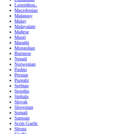
Luxembou..
Macedonian
Malagasy
Malay
Malayalam
Maltese
Maori
Marathi
Mongolian
Burmese
Nepali
Norwegian
Pashto
Persian
Punjabi
Serbian
Sesotho
Sinhala
Slovak
Slovenian
Somali
Samoan
Scots Gaelic
Shona