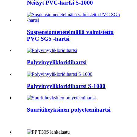
Neitsyt PVC-hartsi S-1000
Suspensiomenetelmällä valmistettu
PVC SG5 -hartsi
Polyvinyylikloridihartsi
Polyvinyylikloridihartsi S-1000
Suuritiheyksinen polyeteenihartsi