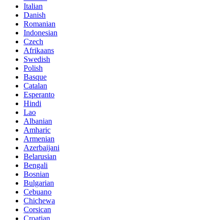
Italian
Danish
Romanian
Indonesian
Czech
Afrikaans
Swedish
Polish
Basque
Catalan
Esperanto
Hindi
Lao
Albanian
Amharic
Armenian
Azerbaijani
Belarusian
Bengali
Bosnian
Bulgarian
Cebuano
Chichewa
Corsican
Croatian