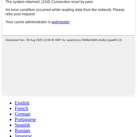
English
French
German
Portuguese
Spanish
Russian
Japanese