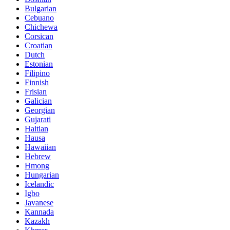
Bulgarian
Cebuano
Chichewa
Corsican
Croatian
Dutch
Estonian
Filipino
Finnish
Frisian
Galician
Georgian
Gujarati
Haitian
Hausa
Hawaiian
Hebrew
Hmong
Hungarian
Icelandic
Igbo
Javanese
Kannada
Kazakh