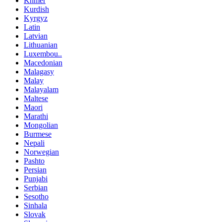
Khmer
Kurdish
Kyrgyz
Latin
Latvian
Lithuanian
Luxembou..
Macedonian
Malagasy
Malay
Malayalam
Maltese
Maori
Marathi
Mongolian
Burmese
Nepali
Norwegian
Pashto
Persian
Punjabi
Serbian
Sesotho
Sinhala
Slovak