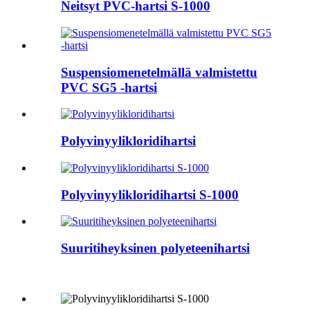
Neitsyt PVC-hartsi S-1000
Suspensiomenetelmällä valmistettu
PVC SG5 -hartsi
Polyvinyylikloridihartsi
Polyvinyylikloridihartsi S-1000
Suuritiheyksinen polyeteenihartsi