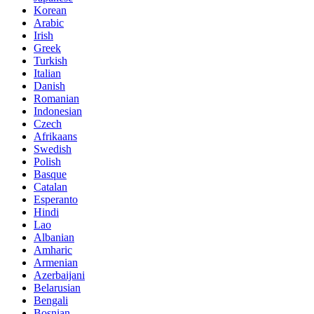
Korean
Arabic
Irish
Greek
Turkish
Italian
Danish
Romanian
Indonesian
Czech
Afrikaans
Swedish
Polish
Basque
Catalan
Esperanto
Hindi
Lao
Albanian
Amharic
Armenian
Azerbaijani
Belarusian
Bengali
Bosnian