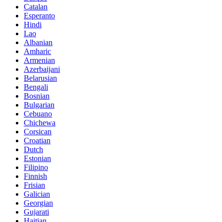
Catalan
Esperanto
Hindi
Lao
Albanian
Amharic
Armenian
Azerbaijani
Belarusian
Bengali
Bosnian
Bulgarian
Cebuano
Chichewa
Corsican
Croatian
Dutch
Estonian
Filipino
Finnish
Frisian
Galician
Georgian
Gujarati
Haitian