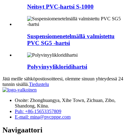
Neitsyt PVC-hartsi S-1000
Suspensiomenetelmällä valmistettu
PVC SG5 -hartsi
Polyvinyylikloridihartsi
Jätä meille sähköpostiosoitteesi, olemme sinuun yhteydessä 24
tunnin sisällä.
Tiedustelu
Osoite: Zhonghuangya, Xihe Town, Zichuan, Zibo,
Shandong, Kiina.
Puh: +86-15653357809
E-mail: mina@pvcpppe.com
Navigaattori