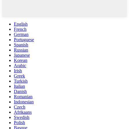
English
French
German
Portuguese
Spanish
Russian
Japanese
Korean
Arabic
Irish
Greek
Turkish
Italian
Danish
Romanian
Indonesian
Czech
Afrikaans
Swedish
Polish
Basque