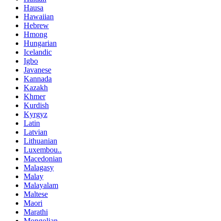
Hausa
Hawaiian
Hebrew
Hmong
Hungarian
Icelandic
Igbo
Javanese
Kannada
Kazakh
Khmer
Kurdish
Kyrgyz
Latin
Latvian
Lithuanian
Luxembou..
Macedonian
Malagasy
Malay
Malayalam
Maltese
Maori
Marathi
Mongolian