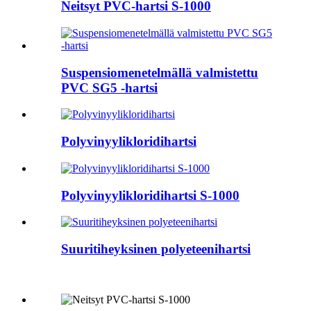
Neitsyt PVC-hartsi S-1000
Suspensiomenetelmällä valmistettu
PVC SG5 -hartsi
Polyvinyylikloridihartsi
Polyvinyylikloridihartsi S-1000
Suuritiheyksinen polyeteenihartsi