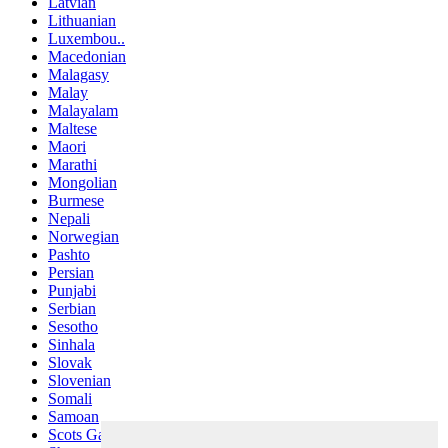
Latvian
Lithuanian
Luxembou..
Macedonian
Malagasy
Malay
Malayalam
Maltese
Maori
Marathi
Mongolian
Burmese
Nepali
Norwegian
Pashto
Persian
Punjabi
Serbian
Sesotho
Sinhala
Slovak
Slovenian
Somali
Samoan
Scots Gaelic