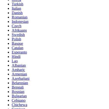
Turkish
Italian
Danish
Romanian
Indonesian
Czech
Afrikaans
Swedish
Polish
Basque
Catalan
Esperanto
Hindi
Lao
Albanian
Amharic
Armenian
Azerbaijani
Belarusian
Bengali
Bosnian
Bulgarian
Cebuano
Chichewa