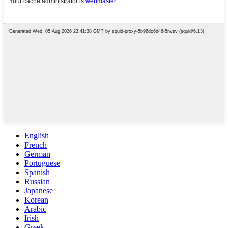
English
French
German
Portuguese
Spanish
Russian
Japanese
Korean
Arabic
Irish
Greek