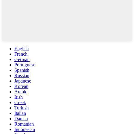
English
French
German
Portuguese
Spanish
Russian
Japanese
Korean
Arabic
Irish
Greek
Turkish
Italian
Danish
Romanian
Indonesian