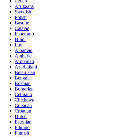
Czech
Afrikaans
Swedish
Polish
Basque
Catalan
Esperanto
Hindi
Lao
Albanian
Amharic
Armenian
Azerbaijani
Belarusian
Bengali
Bosnian
Bulgarian
Cebuano
Chichewa
Corsican
Croatian
Dutch
Estonian
Filipino
Finnish