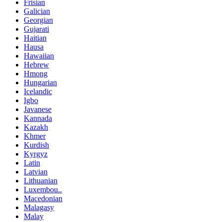
Frisian
Galician
Georgian
Gujarati
Haitian
Hausa
Hawaiian
Hebrew
Hmong
Hungarian
Icelandic
Igbo
Javanese
Kannada
Kazakh
Khmer
Kurdish
Kyrgyz
Latin
Latvian
Lithuanian
Luxembou..
Macedonian
Malagasy
Malay