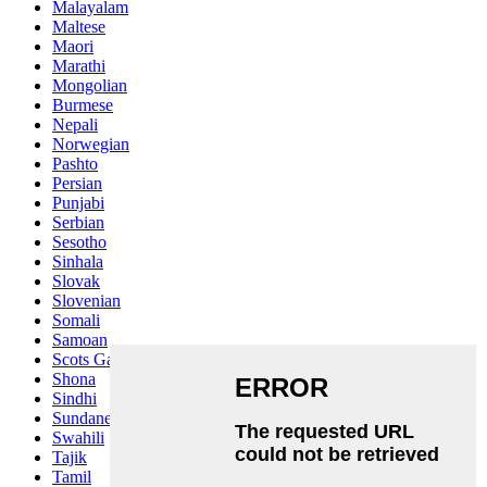
Malayalam
Maltese
Maori
Marathi
Mongolian
Burmese
Nepali
Norwegian
Pashto
Persian
Punjabi
Serbian
Sesotho
Sinhala
Slovak
Slovenian
Somali
Samoan
Scots Gaelic
Shona
Sindhi
Sundanese
Swahili
Tajik
Tamil