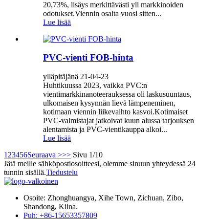
20,73%, lisäys merkittävästi yli markkinoiden
odotukset.Viennin osalta vuosi sitten...
Lue lisää
PVC-vienti FOB-hinta
ylläpitäjänä 21-04-23
Huhtikuussa 2023, vaikka PVC:n
vientimarkkinanoteerauksessa oli laskusuuntaus,
ulkomaisen kysynnän lievä lämpeneminen,
kotimaan viennin liikevaihto kasvoi.Kotimaiset
PVC-valmistajat jatkoivat kuun alussa tarjouksen
alentamista ja PVC-vientikauppa alkoi...
Lue lisää
1
2
3
4
5
6
Seuraava >
>>
Sivu 1/10
Jätä meille sähköpostiosoitteesi, olemme sinuun yhteydessä 24
tunnin sisällä.
Tiedustelu
Osoite: Zhonghuangya, Xihe Town, Zichuan, Zibo,
Shandong, Kiina.
Puh: +86-15653357809