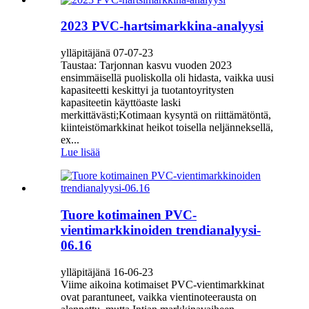
2023 PVC-hartsimarkkina-analyysi
ylläpitäjänä 07-07-23
Taustaa: Tarjonnan kasvu vuoden 2023
ensimmäisellä puoliskolla oli hidasta, vaikka uusi
kapasiteetti keskittyi ja tuotantoyritysten
kapasiteetin käyttöaste laski
merkittävästi;Kotimaan kysyntä on riittämätöntä,
kiinteistömarkkinat heikot toisella neljänneksellä,
ex...
Lue lisää
Tuore kotimainen PVC-
vientimarkkinoiden trendianalyysi-
06.16
ylläpitäjänä 16-06-23
Viime aikoina kotimaiset PVC-vientimarkkinat
ovat parantuneet, vaikka vientinoteerausta on