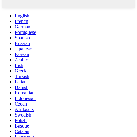
English
French
German
Portuguese
Spanish
Russian
Japanese
Korean
Arabic
Irish
Greek
Turkish
Italian
Danish
Romanian
Indonesian
Czech
Afrikaans
Swedish
Polish
Basque
Catalan
Esperanto