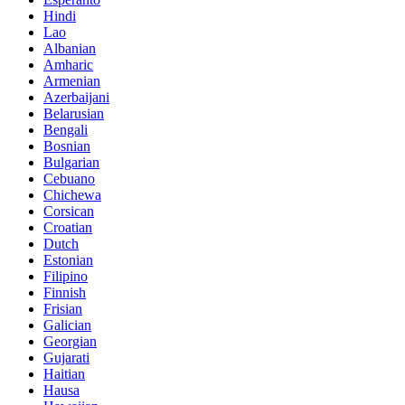
Hindi
Lao
Albanian
Amharic
Armenian
Azerbaijani
Belarusian
Bengali
Bosnian
Bulgarian
Cebuano
Chichewa
Corsican
Croatian
Dutch
Estonian
Filipino
Finnish
Frisian
Galician
Georgian
Gujarati
Haitian
Hausa